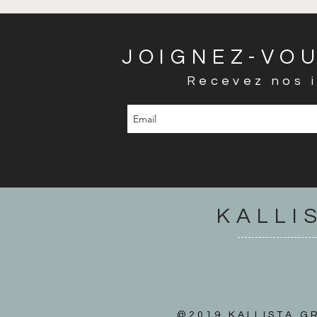
JOIGNEZ-VOU
Recevez nos i
KALLI
@2019 KALLISTA GR