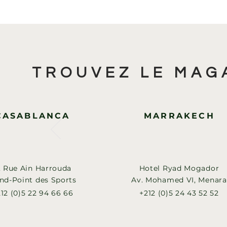
TROUVEZ LE MAG
CASABLANCA
MARRAKECH
, Rue Ain Harrouda
Hotel Ryad Mogador
nd-Point des Sports
Av. Mohamed VI, Menara
12 (0)5 22 94 66 66
+212 (0)5 24 43 52 52