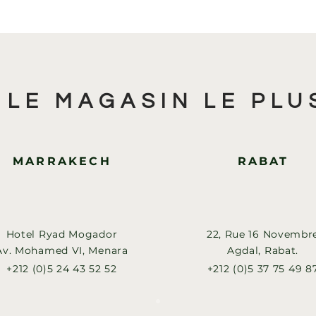
 LE MAGASIN LE PLU
MARRAKECH
RABAT
Hotel Ryad Mogador
22, Rue 16 Novembr
Av. Mohamed VI, Menara
Agdal, Rabat.
+212 (0)5 24 43 52 52
+212 (0)5 37 75 49 8