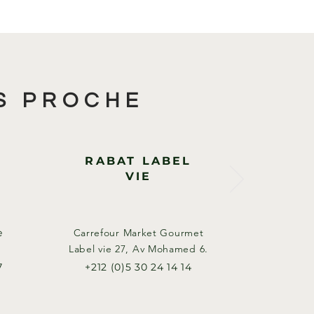
S PROCHE
RABAT LABEL
VIE
e
Carrefour Market Gourmet
Label vie 27, Av Mohamed 6.​
7
+212 (0)5 30 24 14 14