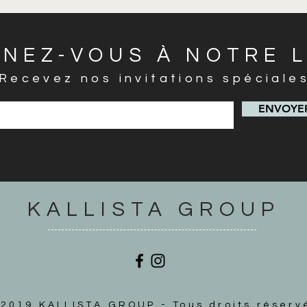
GNEZ-VOUS À NOTRE L
Recevez nos invitations spéciale
ENVOYER
KALLISTA GROUP
2019 KALLISTA GROUP - Tous droits réserv