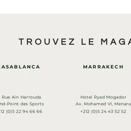
TROUVEZ LE MAG
CASABLANCA
MARRAKECH
, Rue Ain Harrouda
Hotel Ryad Mogador
nd-Point des Sports
Av. Mohamed VI, Menara
12 (0)5 22 94 66 66
+212 (0)5 24 43 52 52