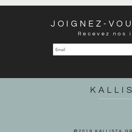
JOIGNEZ-VOU
Recevez nos i
KALLI
@2019 KALLISTA GR