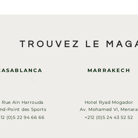
TROUVEZ LE MAG
CASABLANCA
MARRAKECH
, Rue Ain Harrouda
Hotel Ryad Mogador
nd-Point des Sports
Av. Mohamed VI, Menara
12 (0)5 22 94 66 66
+212 (0)5 24 43 52 52