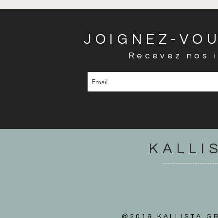
JOIGNEZ-VOU
Recevez nos i
KALLI
@2019 KALLISTA GR