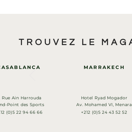
TROUVEZ LE MAG
CASABLANCA
MARRAKECH
, Rue Ain Harrouda
Hotel Ryad Mogador
nd-Point des Sports
Av. Mohamed VI, Menara
12 (0)5 22 94 66 66
+212 (0)5 24 43 52 52