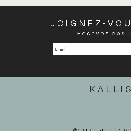
JOIGNEZ-VOU
Recevez nos i
KALLI
@2019 KALLISTA GR