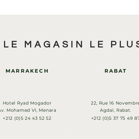
 LE MAGASIN LE PLU
MARRAKECH
RABAT
Hotel Ryad Mogador
22, Rue 16 Novembr
Av. Mohamed VI, Menara
Agdal, Rabat.
+212 (0)5 24 43 52 52
+212 (0)5 37 75 49 8