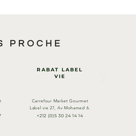
S PROCHE
RABAT LABEL
VIE
e
Carrefour Market Gourmet
Label vie 27, Av Mohamed 6.​
7
+212 (0)5 30 24 14 14