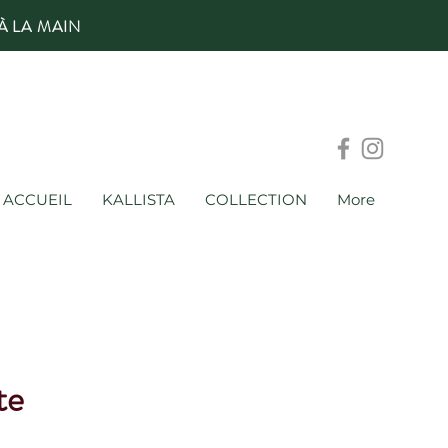
À LA MAIN
ACCUEIL
KALLISTA
COLLECTION
More
te