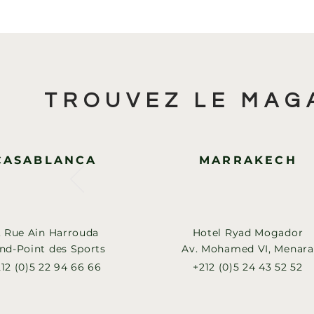
TROUVEZ LE MAG
CASABLANCA
MARRAKECH
, Rue Ain Harrouda
Hotel Ryad Mogador
nd-Point des Sports
Av. Mohamed VI, Menara
12 (0)5 22 94 66 66
+212 (0)5 24 43 52 52