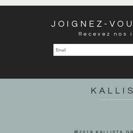
JOIGNEZ-VOU
Recevez nos i
KALLI
@2019 KALLISTA GR