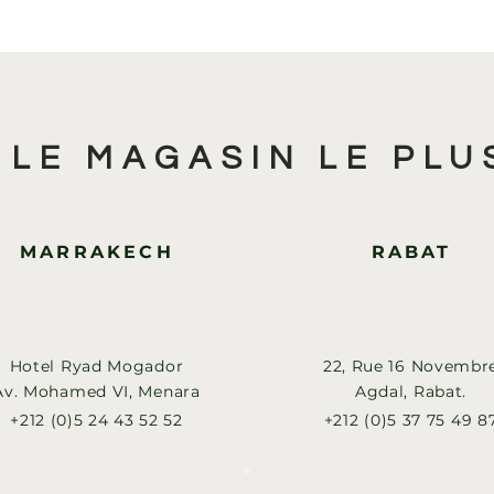
 LE MAGASIN LE PLU
MARRAKECH
RABAT
Hotel Ryad Mogador
22, Rue 16 Novembr
Av. Mohamed VI, Menara
Agdal, Rabat.
+212 (0)5 24 43 52 52
+212 (0)5 37 75 49 8