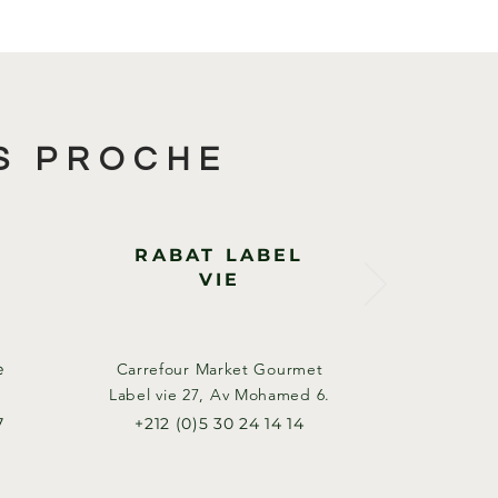
S PROCHE
RABAT LABEL
VIE
e
Carrefour Market Gourmet
Label vie 27, Av Mohamed 6.​
7
+212 (0)5 30 24 14 14