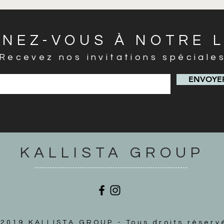
GNEZ-VOUS À NOTRE L
Recevez nos invitations spéciale
ENVOYER
KALLISTA GROUP
2019 KALLISTA GROUP - Tous droits réserv